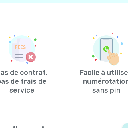
as de contrat,
Facile à utilise
pas de frais de
numérotatio
service
sans pin