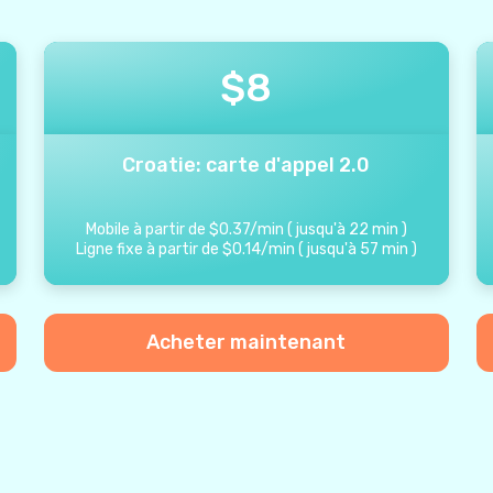
$
8
Croatie: carte d'appel 2.0
Mobile à partir de
$
0.37
/
min
(
jusqu'à
22
min
)
Ligne fixe à partir de
$
0.14
/
min
(
jusqu'à
57
min
)
Acheter maintenant