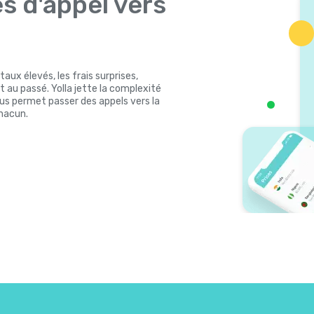
es d'appel vers
 taux élevés, les frais surprises,
 au passé. Yolla jette la complexité
ous permet passer des appels vers la
chacun.