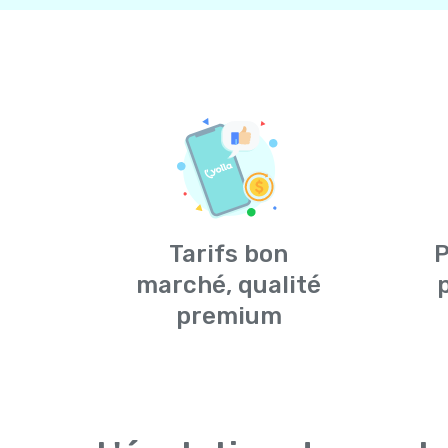
Tarifs bon
P
marché, qualité
premium