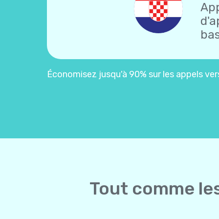
App
d'a
bas
Économisez jusqu'à 90% sur les appels vers 
Tout comme les 