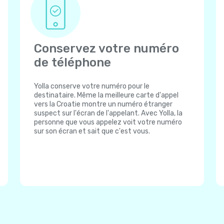
Conservez votre numéro
de téléphone
Yolla conserve votre numéro pour le
destinataire. Même la meilleure carte d'appel
vers la Croatie montre un numéro étranger
suspect sur l'écran de l'appelant. Avec Yolla, la
personne que vous appelez voit votre numéro
sur son écran et sait que c'est vous.