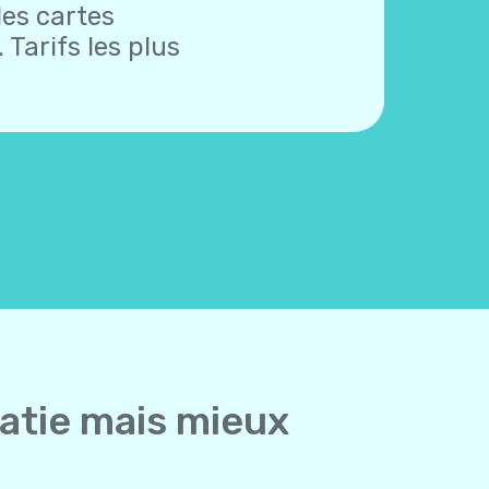
des cartes
 Tarifs les plus
oatie mais mieux