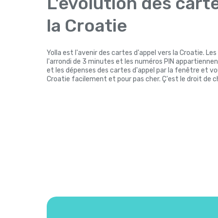
L'évolution des cart
la Croatie
Yolla est l'avenir des cartes d'appel vers la Croatie. Les
l'arrondi de 3 minutes et les numéros PIN appartiennent
et les dépenses des cartes d'appel par la fenêtre et v
Croatie facilement et pour pas cher. Ç'est le droit de 