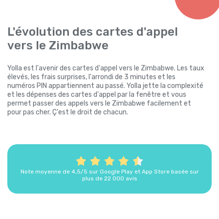
L'évolution des cartes d'appel
vers le Zimbabwe
Yolla est l'avenir des cartes d'appel vers le Zimbabwe. Les taux
élevés, les frais surprises, l'arrondi de 3 minutes et les
numéros PIN appartiennent au passé. Yolla jette la complexité
et les dépenses des cartes d'appel par la fenêtre et vous
permet passer des appels vers le Zimbabwe facilement et
pour pas cher. Ç'est le droit de chacun.
Note moyenne de 4,5/5 sur Google Play et App Store basée sur
plus de 22 000 avis