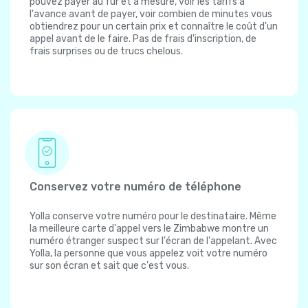
pouvez payer au fur et à mesure, voir les tarifs à
l'avance avant de payer, voir combien de minutes vous
obtiendrez pour un certain prix et connaître le coût d'un
appel avant de le faire. Pas de frais d'inscription, de
frais surprises ou de trucs chelous.
Conservez votre numéro de téléphone
Yolla conserve votre numéro pour le destinataire. Même
la meilleure carte d'appel vers le Zimbabwe montre un
numéro étranger suspect sur l'écran de l'appelant. Avec
Yolla, la personne que vous appelez voit votre numéro
sur son écran et sait que c'est vous.