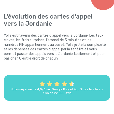
L'évolution des cartes d'appel
vers la Jordanie
Yolla est l'avenir des cartes d'appel vers la Jordanie. Les taux
élevés, les frais surprises, l'arrondi de 3 minutes et les
numéros PIN appartiennent au passé. Yolla jette la complexité
et les dépenses des cartes d'appel par la fenêtre et vous
permet passer des appels vers la Jordanie facilement et pour
pas cher. Ç'est le droit de chacun.
Note moyenne de 4,5/5 sur Google Play et App Store basée sur
plus de 22 000 avis