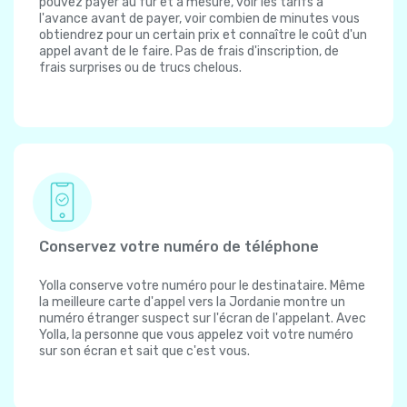
pouvez payer au fur et à mesure, voir les tarifs à
l'avance avant de payer, voir combien de minutes vous
obtiendrez pour un certain prix et connaître le coût d'un
appel avant de le faire. Pas de frais d'inscription, de
frais surprises ou de trucs chelous.
Conservez votre numéro de téléphone
Yolla conserve votre numéro pour le destinataire. Même
la meilleure carte d'appel vers la Jordanie montre un
numéro étranger suspect sur l'écran de l'appelant. Avec
Yolla, la personne que vous appelez voit votre numéro
sur son écran et sait que c'est vous.