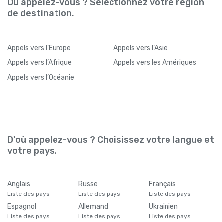
Où appelez-vous ? Sélectionnez votre région
de destination.
Appels
vers l’Europe
Appels
vers l’Asie
Appels
vers l’Afrique
Appels
vers les Amériques
Appels
vers l’Océanie
D'où appelez-vous ? Choisissez votre langue et
votre pays.
Anglais
Russe
Français
Liste des pays
Liste des pays
Liste des pays
Espagnol
Allemand
Ukrainien
Liste des pays
Liste des pays
Liste des pays