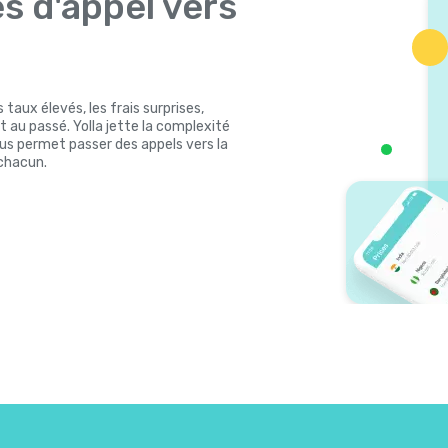
es d'appel vers
 taux élevés, les frais surprises,
 au passé. Yolla jette la complexité
ous permet passer des appels vers la
 chacun.