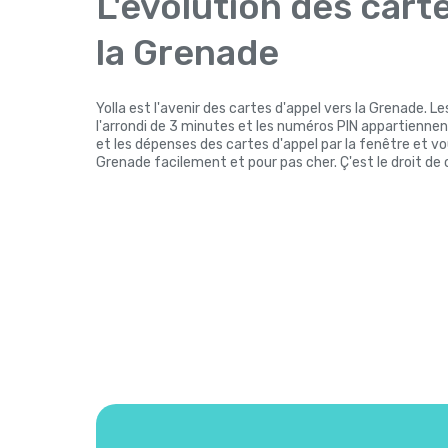
L'évolution des cart
la Grenade
Yolla est l'avenir des cartes d'appel vers la Grenade. Les
l'arrondi de 3 minutes et les numéros PIN appartiennent
et les dépenses des cartes d'appel par la fenêtre et v
Grenade facilement et pour pas cher. Ç'est le droit de