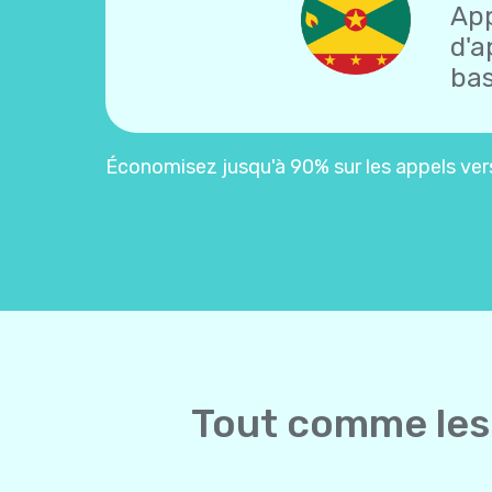
App
d'a
bas
Économisez jusqu'à 90% sur les appels vers
Tout comme les 