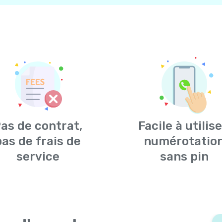
as de contrat,
Facile à utilise
pas de frais de
numérotatio
service
sans pin