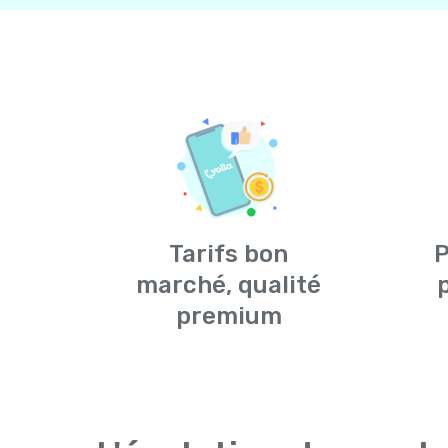
Tarifs bon
P
marché, qualité
premium