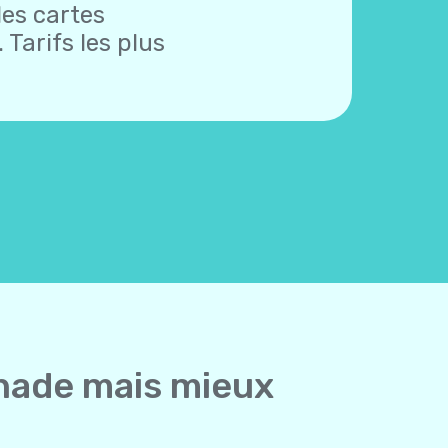
des cartes
 Tarifs les plus
enade mais mieux