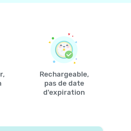
r,
Rechargeable,
n
pas de date
d'expiration