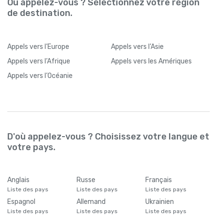
Où appelez-vous ? Sélectionnez votre région
de destination.
Appels
vers l’Europe
Appels
vers l’Asie
Appels
vers l’Afrique
Appels
vers les Amériques
Appels
vers l’Océanie
D'où appelez-vous ? Choisissez votre langue et
votre pays.
Anglais
Russe
Français
Liste des pays
Liste des pays
Liste des pays
Espagnol
Allemand
Ukrainien
Liste des pays
Liste des pays
Liste des pays