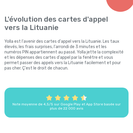
L'évolution des cartes d'appel
vers la Lituanie
Yolla est l'avenir des cartes d'appel vers la Lituanie. Les taux
élevés, les frais surprises, l'arrondi de 3 minutes et les
numéros PIN appartiennent au passé. Yolla jette la complexité
et les dépenses des cartes d'appel par la fenêtre et vous
permet passer des appels vers la Lituanie facilement et pour
pas cher. Ç'est le droit de chacun.
Note moyenne de 4,5/5 sur Google Play et App Store basée sur
plus de 22 000 avis