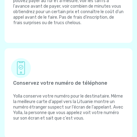
pouvez payer au fur et à mesure, voir les tarifs à
l'avance avant de payer, voir combien de minutes vous
obtiendrez pour un certain prix et connaître le coût d'un
appel avant de le faire. Pas de frais d'inscription, de
frais surprises ou de trucs chelous.
Conservez votre numéro de téléphone
Yolla conserve votre numéro pour le destinataire. Même
la meilleure carte d'appel vers la Lituanie montre un
numéro étranger suspect sur l'écran de l'appelant. Avec
Yolla, la personne que vous appelez voit votre numéro
sur son écran et sait que c'est vous.