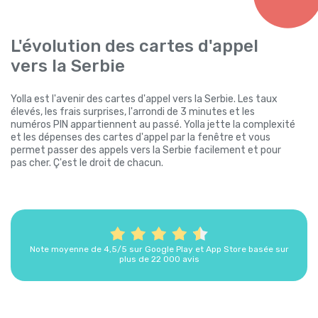
L'évolution des cartes d'appel
vers la Serbie
Yolla est l'avenir des cartes d'appel vers la Serbie. Les taux
élevés, les frais surprises, l'arrondi de 3 minutes et les
numéros PIN appartiennent au passé. Yolla jette la complexité
et les dépenses des cartes d'appel par la fenêtre et vous
permet passer des appels vers la Serbie facilement et pour
pas cher. Ç'est le droit de chacun.
Note moyenne de 4,5/5 sur Google Play et App Store basée sur
plus de 22 000 avis