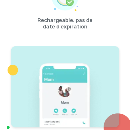
Rechargeable, pas de
date d'expiration