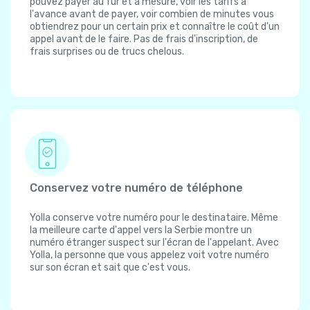
pouvez payer au fur et à mesure, voir les tarifs à
l'avance avant de payer, voir combien de minutes vous
obtiendrez pour un certain prix et connaître le coût d'un
appel avant de le faire. Pas de frais d'inscription, de
frais surprises ou de trucs chelous.
Conservez votre numéro de téléphone
Yolla conserve votre numéro pour le destinataire. Même
la meilleure carte d'appel vers la Serbie montre un
numéro étranger suspect sur l'écran de l'appelant. Avec
Yolla, la personne que vous appelez voit votre numéro
sur son écran et sait que c'est vous.