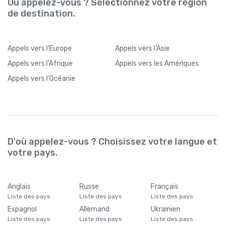
Où appelez-vous ? Sélectionnez votre région
de destination.
Appels
vers l’Europe
Appels
vers l’Asie
Appels
vers l’Afrique
Appels
vers les Amériques
Appels
vers l’Océanie
D'où appelez-vous ? Choisissez votre langue et
votre pays.
Anglais
Russe
Français
Liste des pays
Liste des pays
Liste des pays
Espagnol
Allemand
Ukrainien
Liste des pays
Liste des pays
Liste des pays