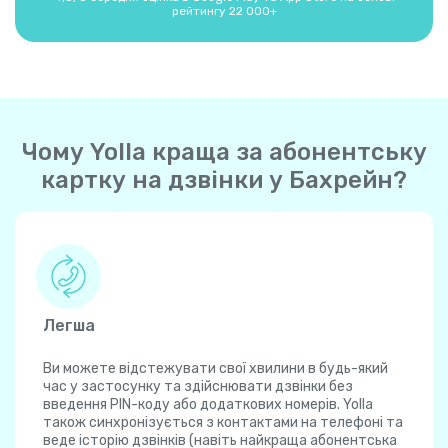
рейтингу 22 000+
Чому Yolla краща за абонентську
картку на дзвінки у Бахрейн?
Легша
Ви можете відстежувати свої хвилини в будь-який
час у застосунку та здійснювати дзвінки без
введення PIN-коду або додаткових номерів. Yolla
також синхронізується з контактами на телефоні та
веде історію дзвінків (навіть найкраща абонентська