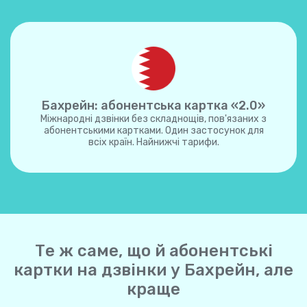
Бахрейн: абонентська картка «2.0»
Міжнародні дзвінки без складнощів, пов'язаних з
абонентськими картками. Один застосунок для
всіх країн. Найнижчі тарифи.
Те ж саме, що й абонентські
картки на дзвінки у Бахрейн, але
краще