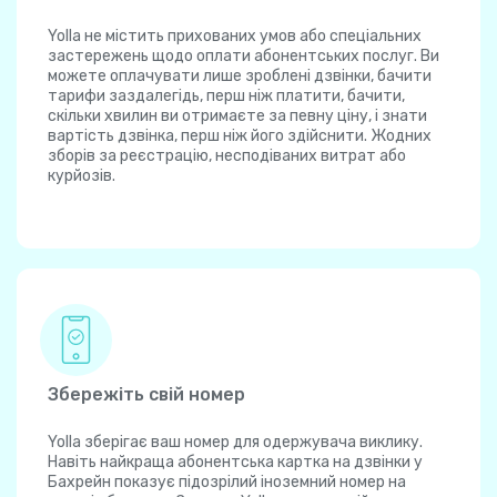
Yolla не містить прихованих умов або спеціальних
застережень щодо оплати абонентських послуг. Ви
можете оплачувати лише зроблені дзвінки, бачити
тарифи заздалегідь, перш ніж платити, бачити,
скільки хвилин ви отримаєте за певну ціну, і знати
вартість дзвінка, перш ніж його здійснити. Жодних
зборів за реєстрацію, несподіваних витрат або
курйозів.
Збережіть свій номер
Yolla зберігає ваш номер для одержувача виклику.
Навіть найкраща абонентська картка на дзвінки у
Бахрейн показує підозрілий іноземний номер на