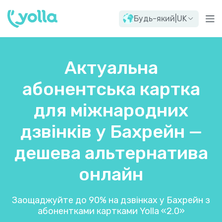
Будь-який
|
UK
Актуальна
абонентська картка
для міжнародних
дзвінків у Бахрейн —
дешева альтернатива
онлайн
Заощаджуйте до 90% на дзвінках у Бахрейн з
абонентками картками Yolla «2.0»