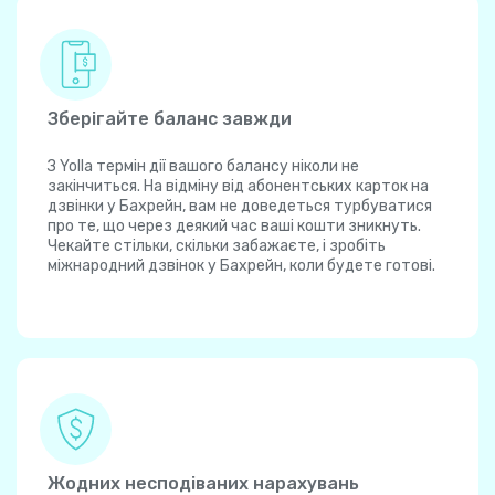
Зберігайте баланс завжди
З Yolla термін дії вашого балансу ніколи не
закінчиться. На відміну від абонентських карток на
дзвінки у Бахрейн, вам не доведеться турбуватися
про те, що через деякий час ваші кошти зникнуть.
Чекайте стільки, скільки забажаєте, і зробіть
міжнародний дзвінок у Бахрейн, коли будете готові.
Жодних несподіваних нарахувань