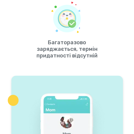
Багаторазово
заряджається, термін
придатності відсутній