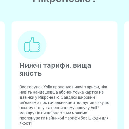
Нижчі тарифи, вища
якість
Застосунок Yolla пропонує нижчі тарифи, ніж
навіть найдешевша абонентська картка на
дзвінки у Мікронезію. Завдяки широким
зв'язкам з постачальниками послуг зв'язку по
всьому світу та невпинному пошуку VoIP-
маршрутів вищої якості ми можемо
пропонувати найнижчі тарифи без шкоди для
якості.