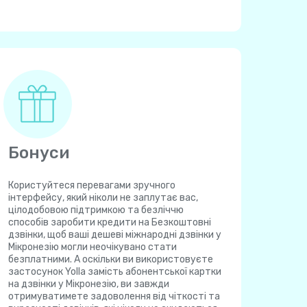
Бонуси
Користуйтеся перевагами зручного
інтерфейсу, який ніколи не заплутає вас,
цілодобовою підтримкою та безліччю
способів заробити кредити на Безкоштовні
дзвінки, щоб ваші дешеві міжнародні дзвінки у
Мікронезію могли неочікувано стати
безплатними. А оскільки ви використовуєте
застосунок Yolla замість абонентської картки
на дзвінки у Мікронезію, ви завжди
отримуватимете задоволення від чіткості та