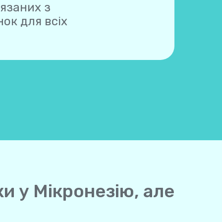
'язаних з
ок для всіх
ки у Мікронезію, але