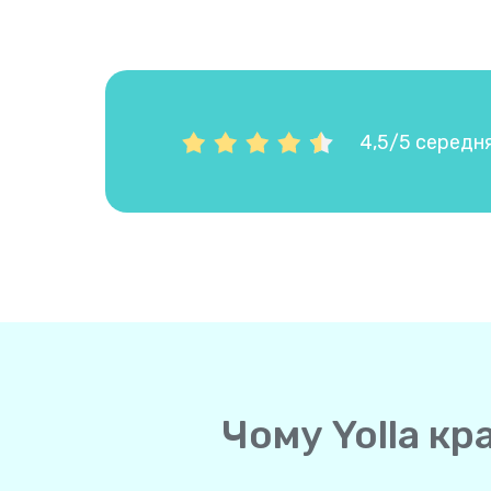
4,5/5 середня
Чому Yolla кр