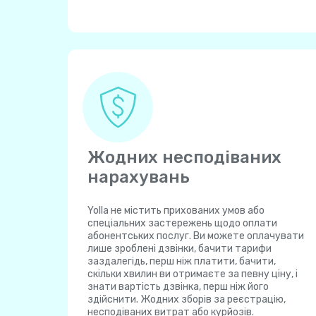
Жодних несподіваних
нарахувань
Yolla не містить прихованих умов або
спеціальних застережень щодо оплати
абонентських послуг. Ви можете оплачувати
лише зроблені дзвінки, бачити тарифи
заздалегідь, перш ніж платити, бачити,
скільки хвилин ви отримаєте за певну ціну, і
знати вартість дзвінка, перш ніж його
здійснити. Жодних зборів за реєстрацію,
несподіваних витрат або курйозів.