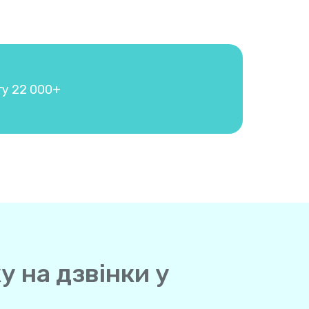
гу 22 000+
у на дзвінки у