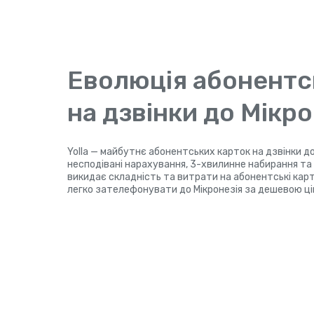
Еволюція абонентс
на дзвінки до Мікро
Yolla — майбутнє абонентських карток на дзвінки до
несподівані нарахування, 3-хвилинне набирання та P
викидає складність та витрати на абонентські картк
легко зателефонувати до Мікронезія за дешевою ці