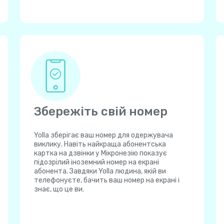
Збережіть свій номер
Yolla зберігає ваш номер для одержувача
виклику. Навіть найкраща абонентська
картка на дзвінки у Мікронезію показує
підозрілий іноземний номер на екрані
абонента. Завдяки Yolla людина, якій ви
телефонуєте, бачить ваш номер на екрані і
знає, що це ви.