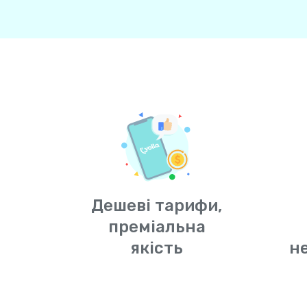
Дешеві тарифи,
преміальна
якість
н