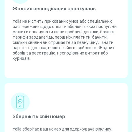
Жодних несподіваних нарахувань
Yolla не містить прихованих умов або спеціальних
застережень щодо оплати абонентських послуг. Ви
можете оплачувати лише зроблені дзвінки, бачити
тарифи заздалегідь, перш ніж платити, бачити,
скільки хвилин ви отримаєте за певну ціну, і знати
вартість дзвінка, перш ніж його здійснити. Жодних
зборів за реєстрацію, несподіваних витрат або
курйозів.
Збережіть свій номер
Yolla зберігає ваш номер для одержувача виклику.