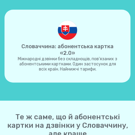
Словаччина: абонентська картка
«2.0»
Міжнародні дзвінки без складнощів, пов'язаних з
абонентськими картками. Один застосунок для
всіх країн. Найнижчі тарифи.
Те ж саме, що й абонентські
картки на дзвінки у Словаччину,
але краще