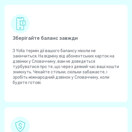
Зберігайте баланс завжди
З Yolla термін дії вашого балансу ніколи не
закінчиться. На відміну від абонентських карток на
дзвінки у Словаччину, вам не доведеться
турбуватися про те, що через деякий час ваші кошти
зникнуть. Чекайте стільки, скільки забажаєте, і
зробіть міжнародний дзвінок у Словаччину, коли
будете готові.