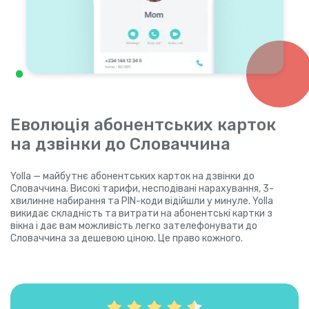
Еволюція абонентських карток
на дзвінки до Словаччина
Yolla — майбутнє абонентських карток на дзвінки до
Словаччина. Високі тарифи, несподівані нарахування, 3-
хвилинне набирання та PIN-коди відійшли у минуле. Yolla
викидає складність та витрати на абонентські картки з
вікна і дає вам можливість легко зателефонувати до
Словаччина за дешевою ціною. Це право кожного.