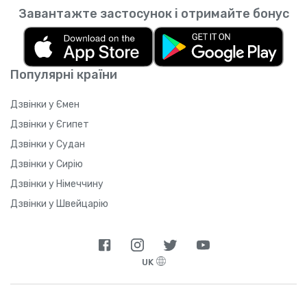
Завантажте застосунок і отримайте бонус
Популярні країни
Дзвінки у Ємен
Дзвінки у Єгипет
Дзвінки у Судан
Дзвінки у Сирію
Дзвінки у Німеччину
Дзвінки у Швейцарію
UK