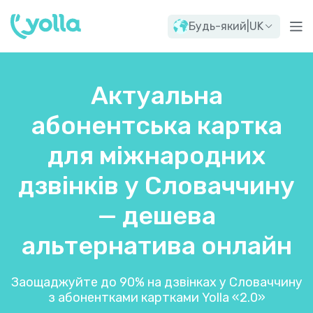
Будь-який
|
UK
Актуальна
абонентська картка
для міжнародних
дзвінків у Словаччину
— дешева
альтернатива онлайн
Заощаджуйте до 90% на дзвінках у Словаччину
з абонентками картками Yolla «2.0»