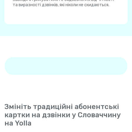
та виразності дзвінків, які ніколи не скидаються.
Змініть традиційні абонентські
картки на дзвінки у Словаччину
на Yolla