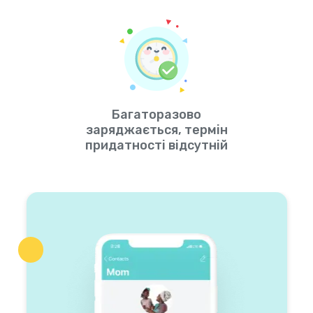
Багаторазово
заряджається, термін
придатності відсутній