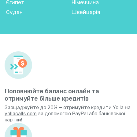
Єгипет
Німеччина
Судан
Швейцарія
Поповнюйте баланс онлайн та
отримуйте більше кредитів
Заощаджуйте до 20% — отримуйте кредити Yolla на
yollacalls.com
за допомогою PayPal або банківської
картки!