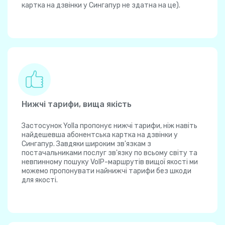
картка на дзвінки у Сингапур не здатна на це).
Нижчі тарифи, вища якість
Застосунок Yolla пропонує нижчі тарифи, ніж навіть
найдешевша абонентська картка на дзвінки у
Сингапур. Завдяки широким зв'язкам з
постачальниками послуг зв'язку по всьому світу та
невпинному пошуку VoIP-маршрутів вищої якості ми
можемо пропонувати найнижчі тарифи без шкоди
для якості.