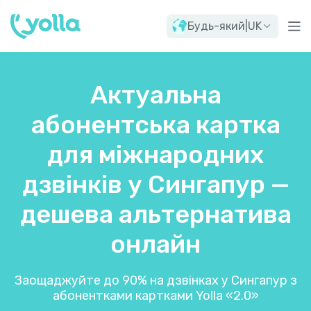
Будь-який
|
UK
Актуальна
абонентська картка
для міжнародних
дзвінків у Сингапур —
дешева альтернатива
онлайн
Заощаджуйте до 90% на дзвінках у Сингапур з
абонентками картками Yolla «2.0»