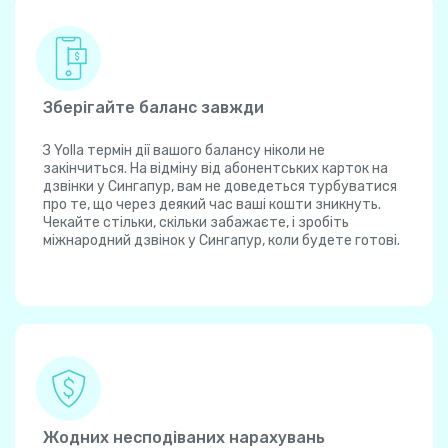
Зберігайте баланс завжди
З Yolla термін дії вашого балансу ніколи не
закінчиться. На відміну від абонентських карток на
дзвінки у Сингапур, вам не доведеться турбуватися
про те, що через деякий час ваші кошти зникнуть.
Чекайте стільки, скільки забажаєте, і зробіть
міжнародний дзвінок у Сингапур, коли будете готові.
Жодних несподіваних нарахувань