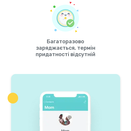
Багаторазово
заряджається, термін
придатності відсутній