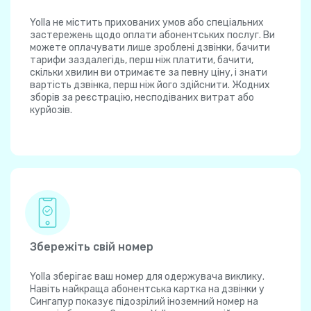
Yolla не містить прихованих умов або спеціальних
застережень щодо оплати абонентських послуг. Ви
можете оплачувати лише зроблені дзвінки, бачити
тарифи заздалегідь, перш ніж платити, бачити,
скільки хвилин ви отримаєте за певну ціну, і знати
вартість дзвінка, перш ніж його здійснити. Жодних
зборів за реєстрацію, несподіваних витрат або
курйозів.
Збережіть свій номер
Yolla зберігає ваш номер для одержувача виклику.
Навіть найкраща абонентська картка на дзвінки у
Сингапур показує підозрілий іноземний номер на