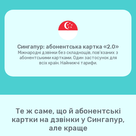
Сингапур: абонентська картка «2.0»
Міжнародні дзвінки без складнощів, пов'язаних з
абонентськими картками. Один застосунок для
всіх країн. Найнижчі тарифи.
Те ж саме, що й абонентські
картки на дзвінки у Сингапур,
але краще