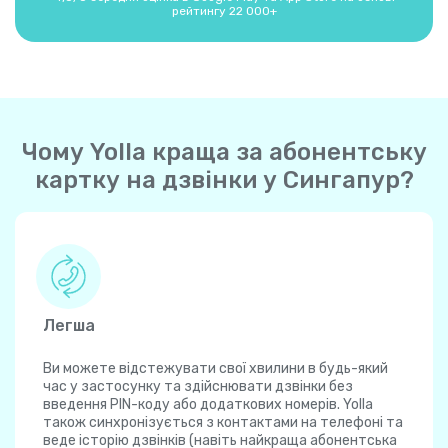
рейтингу 22 000+
Чому Yolla краща за абонентську
картку на дзвінки у Сингапур?
Легша
Ви можете відстежувати свої хвилини в будь-який
час у застосунку та здійснювати дзвінки без
введення PIN-коду або додаткових номерів. Yolla
також синхронізується з контактами на телефоні та
веде історію дзвінків (навіть найкраща абонентська