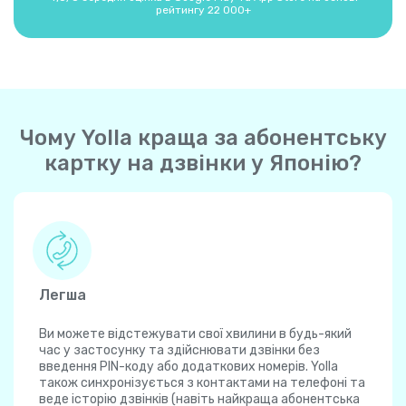
рейтингу 22 000+
Чому Yolla краща за абонентську
картку на дзвінки у Японію?
Легша
Ви можете відстежувати свої хвилини в будь-який
час у застосунку та здійснювати дзвінки без
введення PIN-коду або додаткових номерів. Yolla
також синхронізується з контактами на телефоні та
веде історію дзвінків (навіть найкраща абонентська