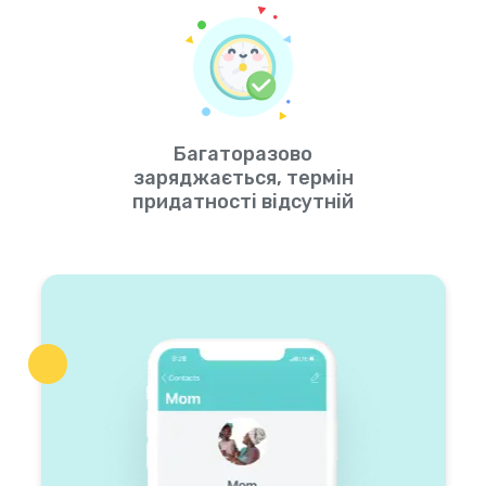
Багаторазово
заряджається, термін
придатності відсутній