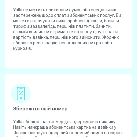
Yolla не містить прихованих умов або спеціальних
застережень щодо оплати абонентських послуг. Ви
можете оплачувати лише зроблені дзвінки, бачити
тарифи заздалегідь, перш ніж платити, бачити,
скільки хвилин ви отримаєте за певну ціну, і знати
вартість дзвінка, перш ніж його здійснити. Жодних
зборів за реєстрацію, несподіваних витрат або
курйозів.
Збережіть свій номер
Yolla зберігає ваш номер для одержувача виклику.
Навіть найкраща абонентська картка на дзвінки у
Японію показує підозрілий іноземний номер на екрані