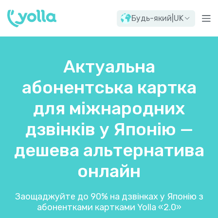
Будь-який
|
UK
Актуальна
абонентська картка
для міжнародних
дзвінків у Японію —
дешева альтернатива
онлайн
Заощаджуйте до 90% на дзвінках у Японію з
абонентками картками Yolla «2.0»