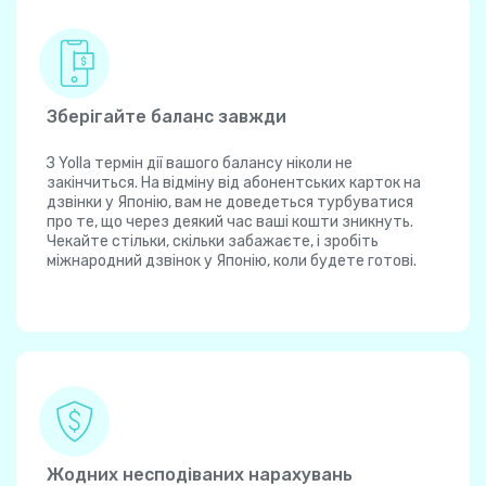
Зберігайте баланс завжди
З Yolla термін дії вашого балансу ніколи не
закінчиться. На відміну від абонентських карток на
дзвінки у Японію, вам не доведеться турбуватися
про те, що через деякий час ваші кошти зникнуть.
Чекайте стільки, скільки забажаєте, і зробіть
міжнародний дзвінок у Японію, коли будете готові.
Жодних несподіваних нарахувань