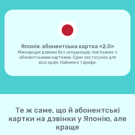
Японія: абонентська картка «2.0»
Міжнародні дзвінки без складнощів, пов'язаних з
абонентськими картками. Один застосунок для
всіх країн. Найнижчі тарифи.
Те ж саме, що й абонентські
картки на дзвінки у Японію, але
краще