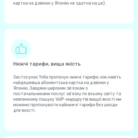
картка на дзвінки у Японію не здатна на це).
Нижчі тарифи, вища якість
Застосунок Yolla пропонує нижчі тарифи, ніж навіть
найдешевша абонентська картка на дзвінки у
Японію. Завдяки широким зв'язкам з
постачальниками послуг зв'язку по всьому світу та
невпинному пошуку VoIP-маршрутів вищої якості ми
можемо пропонувати найнижчі тарифи без шкоди
для якості.