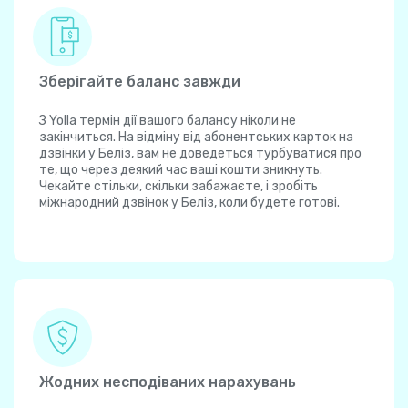
Зберігайте баланс завжди
З Yolla термін дії вашого балансу ніколи не
закінчиться. На відміну від абонентських карток на
дзвінки у Беліз, вам не доведеться турбуватися про
те, що через деякий час ваші кошти зникнуть.
Чекайте стільки, скільки забажаєте, і зробіть
міжнародний дзвінок у Беліз, коли будете готові.
Жодних несподіваних нарахувань