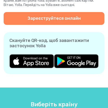
країни, вам потрібна Yolla. Бувайте, абонентські картки.
Вітаю, Yolla. Перейдіть на Yolla вже сьогодні.
Зареєструйтеся онлайн
Скануйте QR-код, щоб завантажити
застосунок Yolla
Виберіть країну