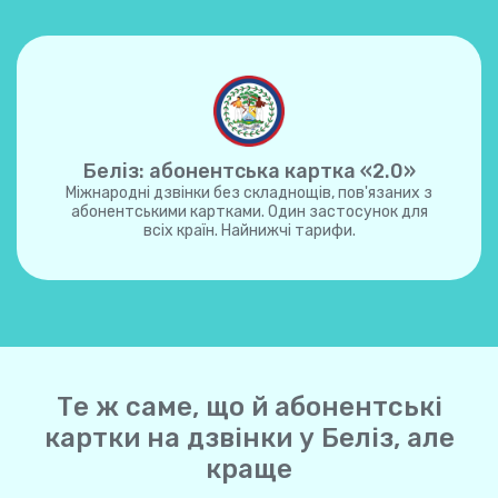
Беліз: абонентська картка «2.0»
Міжнародні дзвінки без складнощів, пов'язаних з
абонентськими картками. Один застосунок для
всіх країн. Найнижчі тарифи.
Те ж саме, що й абонентські
картки на дзвінки у Беліз, але
краще