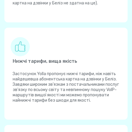
картка на дзвінки у Беліз не здатна на це).
Нижчі тарифи, вища якість
Застосунок Yolla пропонує нижчі тарифи, ніж навіть
найдешевша абонентська картка на дзвінки у Беліз.
Завдяки широким зв'язкам з постачальниками послуг
зв'язку по всьому світу та невпинному пошуку VoIP-
маршрутів вищої якості ми можемо пропонувати
найнижчі тарифи без шкоди для якості.