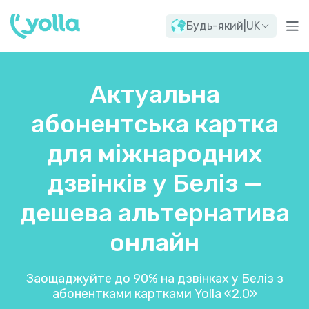
Будь-який
|
UK
Актуальна
абонентська картка
для міжнародних
дзвінків у Беліз —
дешева альтернатива
онлайн
Заощаджуйте до 90% на дзвінках у Беліз з
абонентками картками Yolla «2.0»