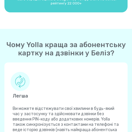
рейтингу 22 000+
Чому Yolla краща за абонентську
картку на дзвінки у Беліз?
Легша
Ви можете відстежувати свої хвилини в будь-який
час у застосунку та здійснювати дзвінки без
введення PIN-коду або додаткових номерів. Yolla
також синхронізується з контактами на телефоні та
веде історію дзвінків (навіть найкраща абонентська