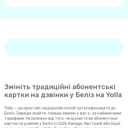
Змініть традиційні абонентські
картки на дзвінки у Беліз на Yolla
Yolla — це простий і недорогий спосіб зателефонувати до
Беліз. Завжди знайте, скільки хвилин у вас є, за найнижчими
тарифами. Незалежно від того, чи шукаєте ви абонентські
картки на дзвінки у Беліз із США, Канади, Австралії або іншої