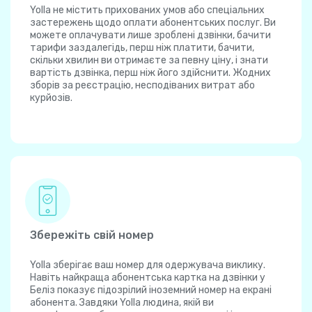
Yolla не містить прихованих умов або спеціальних
застережень щодо оплати абонентських послуг. Ви
можете оплачувати лише зроблені дзвінки, бачити
тарифи заздалегідь, перш ніж платити, бачити,
скільки хвилин ви отримаєте за певну ціну, і знати
вартість дзвінка, перш ніж його здійснити. Жодних
зборів за реєстрацію, несподіваних витрат або
курйозів.
Збережіть свій номер
Yolla зберігає ваш номер для одержувача виклику.
Навіть найкраща абонентська картка на дзвінки у
Беліз показує підозрілий іноземний номер на екрані
абонента. Завдяки Yolla людина, якій ви