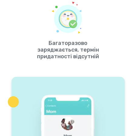
Багаторазово
заряджається, термін
придатності відсутній