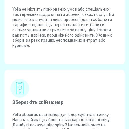
Yolla не містить прихованих умов або спеціальних
застережень щодо оплати абонентських послуг. Ви
можете оплачувати лише зроблені дзвінки, бачити
тарифи заздалегідь, перш ніж платити, бачити,
скільки хвилин ви отримаєте за певну ціну, і знати
вартість дзвінка, перш ніж його здійснити. Жодних
зборів за реєстрацію, несподіваних витрат або
курйозів.
Збережіть свій номер
Yolla зберігає ваш номер для одержувача виклику.
Навіть найкраща абонентська картка на дзвінки у
Джибуті показує підозрілий іноземний номер на