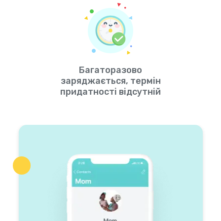
Багаторазово
заряджається, термін
придатності відсутній