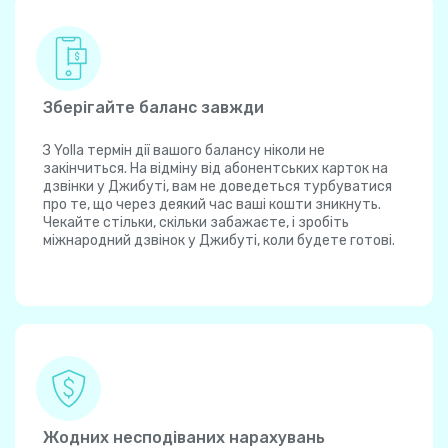
Зберігайте баланс завжди
З Yolla термін дії вашого балансу ніколи не
закінчиться. На відміну від абонентських карток на
дзвінки у Джибуті, вам не доведеться турбуватися
про те, що через деякий час ваші кошти зникнуть.
Чекайте стільки, скільки забажаєте, і зробіть
міжнародний дзвінок у Джибуті, коли будете готові.
Жодних несподіваних нарахувань