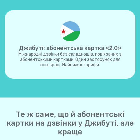
Джибуті: абонентська картка «2.0»
Міжнародні дзвінки без складнощів, пов'язаних з
абонентськими картками. Один застосунок для
всіх країн. Найнижчі тарифи.
Те ж саме, що й абонентські
картки на дзвінки у Джибуті, але
краще