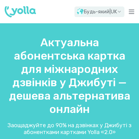
Будь-який
|
UK
Актуальна
абонентська картка
для міжнародних
дзвінків у Джибуті —
дешева альтернатива
онлайн
Заощаджуйте до 90% на дзвінках у Джибуті з
абонентками картками Yolla «2.0»