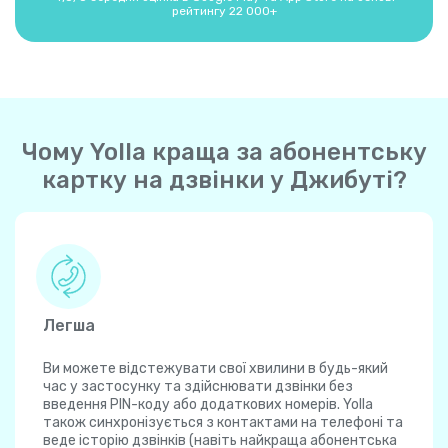
рейтингу 22 000+
Чому Yolla краща за абонентську
картку на дзвінки у Джибуті?
Легша
Ви можете відстежувати свої хвилини в будь-який
час у застосунку та здійснювати дзвінки без
введення PIN-коду або додаткових номерів. Yolla
також синхронізується з контактами на телефоні та
веде історію дзвінків (навіть найкраща абонентська