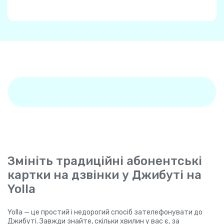
Змініть традиційні абонентські
картки на дзвінки у Джибуті на
Yolla
Yolla — це простий і недорогий спосіб зателефонувати до
Джибуті. Завжди знайте, скільки хвилин у вас є, за