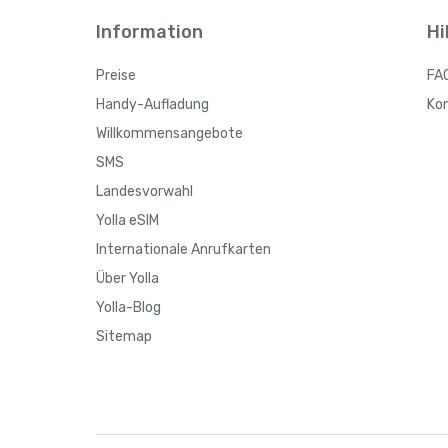
Information
Hi
Preise
FA
Handy-Aufladung
Ko
Willkommensangebote
SMS
Landesvorwahl
Yolla eSIM
Internationale Anrufkarten
Über Yolla
Yolla-Blog
Sitemap