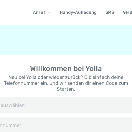
Anruf
Handy-Aufladung
SMS
Ver
Willkommen bei Yolla
Neu bei Yolla oder wieder zurück? Gib einfach deine
Telefonnummer ein, und wir senden dir einen Code zum
Starten.
Afghanistan