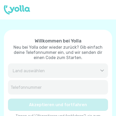
Willkommen bei Yolla
Neu bei Yolla oder wieder zurück? Gib einfach
deine Telefonnummer ein, und wir senden dir
einen Code zum Starten.
Afghanistan
+
93
Albanien
+
355
Akzeptieren und fortfahren