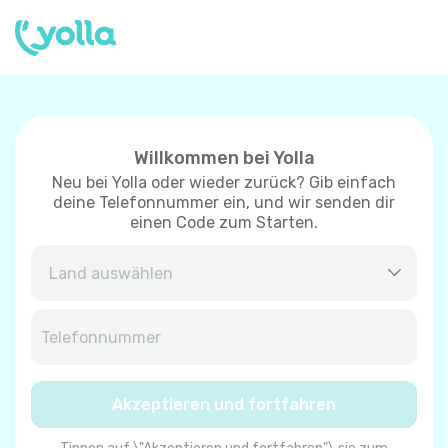
Willkommen bei Yolla
Neu bei Yolla oder wieder zurück? Gib einfach
deine Telefonnummer ein, und wir senden dir
einen Code zum Starten.
Afghanistan
+
93
Albanien
+
355
Akzeptieren und fortfahren