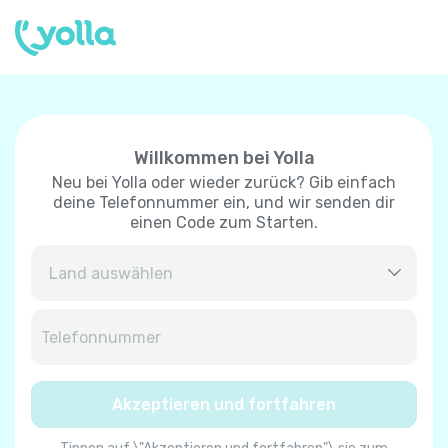
Willkommen bei Yolla
Neu bei Yolla oder wieder zurück? Gib einfach
deine Telefonnummer ein, und wir senden dir
einen Code zum Starten.
Afghanistan
+
93
Albanien
+
355
Akzeptieren und fortfahren