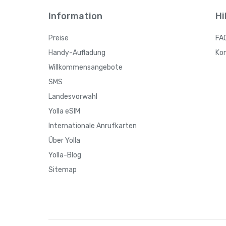
Information
Hi
Preise
FA
Handy-Aufladung
Ko
Willkommensangebote
SMS
Landesvorwahl
Yolla eSIM
Internationale Anrufkarten
Über Yolla
Yolla-Blog
Sitemap