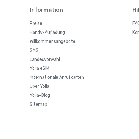
Information
Hi
Preise
FA
Handy-Aufladung
Ko
Willkommensangebote
SMS
Landesvorwahl
Yolla eSIM
Internationale Anrufkarten
Über Yolla
Yolla-Blog
Sitemap