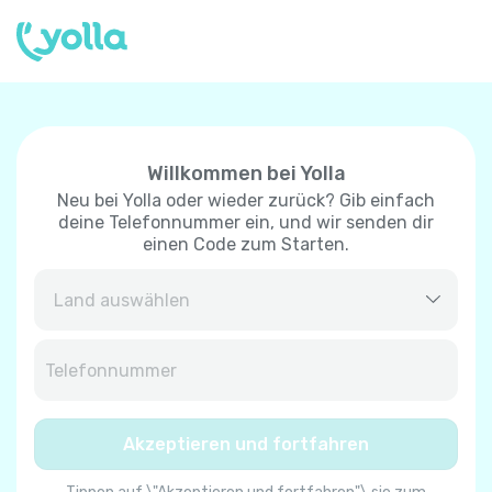
Willkommen bei Yolla
Neu bei Yolla oder wieder zurück? Gib einfach
deine Telefonnummer ein, und wir senden dir
einen Code zum Starten.
Afghanistan
+
93
Albanien
+
355
Akzeptieren und fortfahren