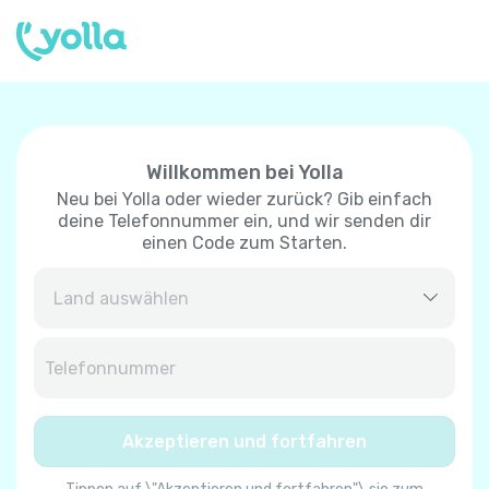
Willkommen bei Yolla
Neu bei Yolla oder wieder zurück? Gib einfach
deine Telefonnummer ein, und wir senden dir
einen Code zum Starten.
Afghanistan
+
93
Albanien
+
355
Akzeptieren und fortfahren