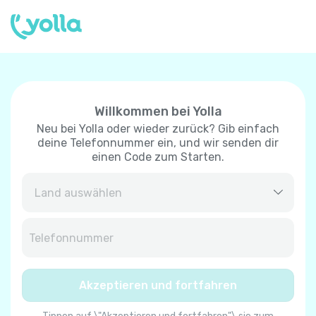
Willkommen bei Yolla
Neu bei Yolla oder wieder zurück? Gib einfach
deine Telefonnummer ein, und wir senden dir
einen Code zum Starten.
Afghanistan
+
93
Albanien
+
355
Akzeptieren und fortfahren