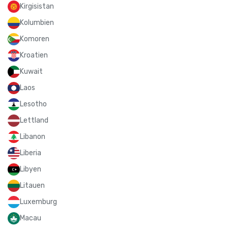
Kirgisistan
Kolumbien
Komoren
Kroatien
Kuwait
Laos
Lesotho
Lettland
Libanon
Liberia
Libyen
Litauen
Luxemburg
Macau