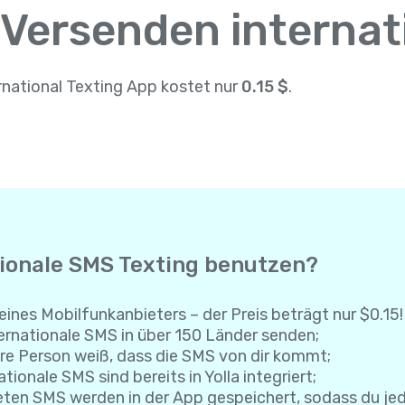
 Versenden interna
rnational Texting App kostet nur
0.15 $
.
tionale SMS Texting benutzen?
eines Mobilfunkanbieters – der Preis beträgt nur $0.15!
rnationale SMS in über 150 Länder senden;
re Person weiß, dass die SMS von dir kommt;
tionale SMS sind bereits in Yolla integriert;
eten SMS werden in der App gespeichert, sodass du je