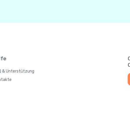
lfe
Q & Unterstützung
ntakte