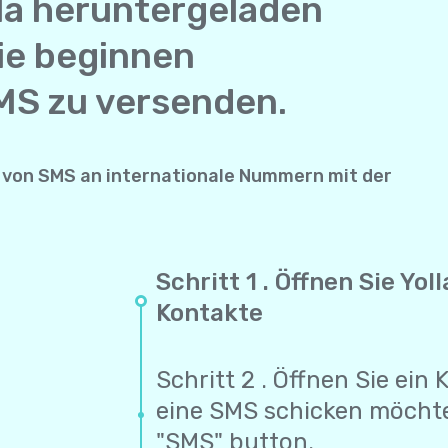
la heruntergeladen
ie beginnen
MS zu versenden.
von SMS an internationale Nummern mit der
Schritt 1 . Öffnen Sie Yo
Kontakte
Schritt 2 . Öffnen Sie ein
eine SMS schicken möcht
"SMS" button.