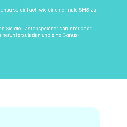
 genau so einfach wie eine normale SMS zu
ken Sie die Tastenspeicher darunter oder
p herunterzuladen und eine Bonus-