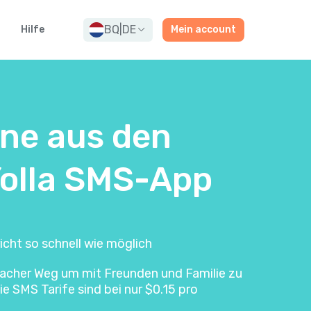
BQ
|
DE
Hilfe
Mein account
ine aus den
Yolla SMS-App
icht so schnell wie möglich
infacher Weg um mit Freunden und Familie zu
e SMS Tarife sind bei nur $0.15 pro