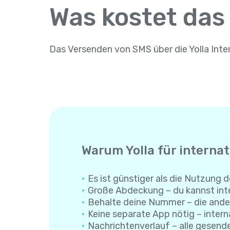
Was kostet das
Das Versenden von SMS über die Yolla Inte
Warum Yolla für interna
Es ist günstiger als die Nutzung d
Große Abdeckung – du kannst inte
Behalte deine Nummer – die ande
Keine separate App nötig – interna
Nachrichtenverlauf – alle gesend