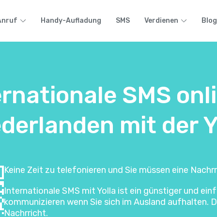
Anruf
Handy-Aufladung
SMS
Verdienen
Blog
ernationale SMS onl
ederlanden mit der 
Keine Zeit zu telefonieren und Sie müssen eine Nachrr
Internationale SMS mit Yolla ist ein günstiger und e
kommunizieren wenn Sie sich im Ausland aufhalten. Di
Nachrricht.