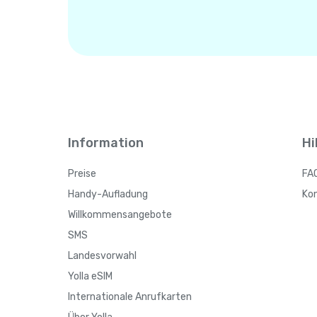
Information
Hi
Preise
FA
Handy-Aufladung
Ko
Willkommensangebote
SMS
Landesvorwahl
Yolla eSIM
Internationale Anrufkarten