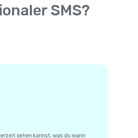
tionaler SMS?
derzeit sehen kannst, was du wann