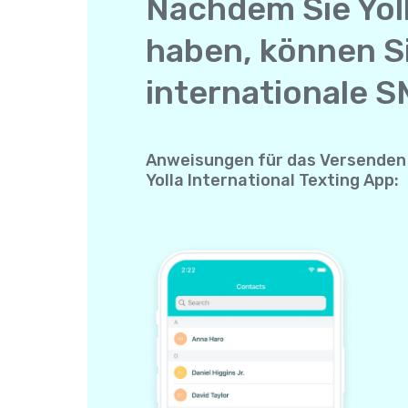
Nachdem Sie Yol
haben, können S
internationale S
Anweisungen für das Versenden 
Yolla International Texting App: