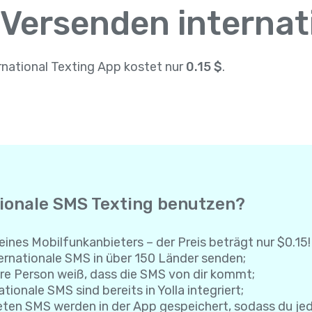
 Versenden interna
rnational Texting App kostet nur
0.15 $
.
tionale SMS Texting benutzen?
eines Mobilfunkanbieters – der Preis beträgt nur $0.15!
rnationale SMS in über 150 Länder senden;
re Person weiß, dass die SMS von dir kommt;
tionale SMS sind bereits in Yolla integriert;
eten SMS werden in der App gespeichert, sodass du je