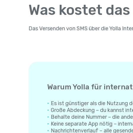
Was kostet das
Das Versenden von SMS über die Yolla Inte
Warum Yolla für interna
Es ist günstiger als die Nutzung d
Große Abdeckung – du kannst inte
Behalte deine Nummer – die ande
Keine separate App nötig – interna
Nachrichtenverlauf – alle gesend