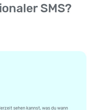
tionaler SMS?
derzeit sehen kannst, was du wann