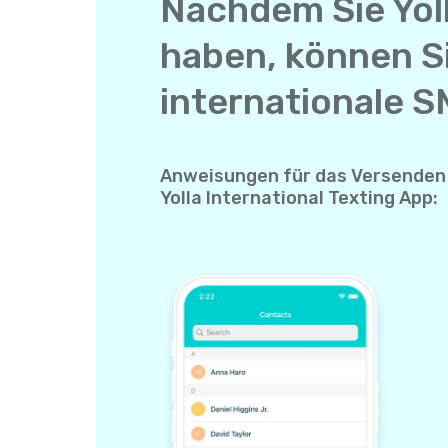
Nachdem Sie Yol
haben, können S
internationale S
Anweisungen für das Versenden 
Yolla International Texting App: