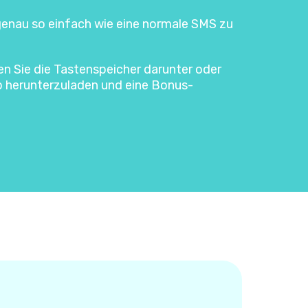
 genau so einfach wie eine normale SMS zu
ken Sie die Tastenspeicher darunter oder
p herunterzuladen und eine Bonus-