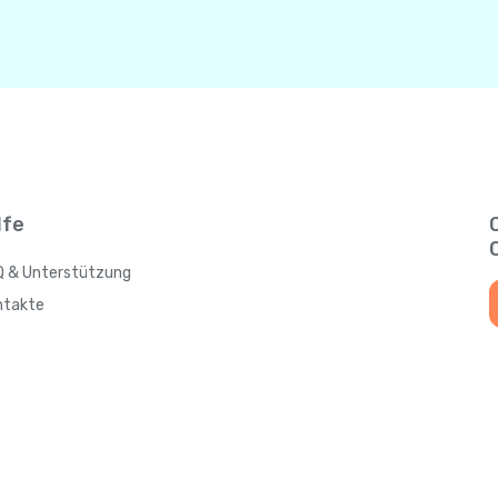
lfe
Q & Unterstützung
ntakte