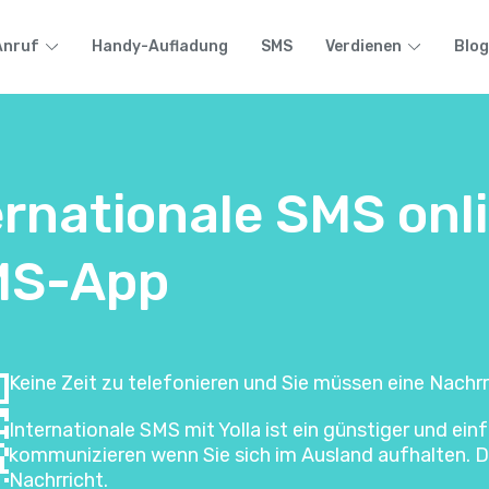
Anruf
Handy-Aufladung
SMS
Verdienen
Blog
ernationale SMS onl
SMS-App
Keine Zeit zu telefonieren und Sie müssen eine Nachrr
Internationale SMS mit Yolla ist ein günstiger und e
kommunizieren wenn Sie sich im Ausland aufhalten. Di
Nachrricht.