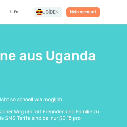
UG
|
DE
Hilfe
Mein account
ine aus Uganda
icht so schnell wie möglich
infacher Weg um mit Freunden und Familie zu
e SMS Tarife sind bei nur $0.15 pro