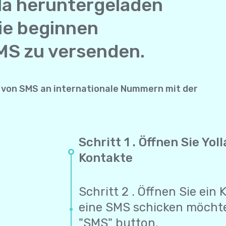
la heruntergeladen
ie beginnen
MS zu versenden.
von SMS an internationale Nummern mit der
Schritt 1 . Öffnen Sie Yo
Kontakte
Schritt 2 . Öffnen Sie ein
eine SMS schicken möcht
"SMS" button.