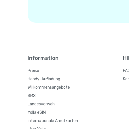
Information
Hi
Preise
FA
Handy-Aufladung
Ko
Willkommensangebote
SMS
Landesvorwahl
Yolla eSIM
Internationale Anrufkarten