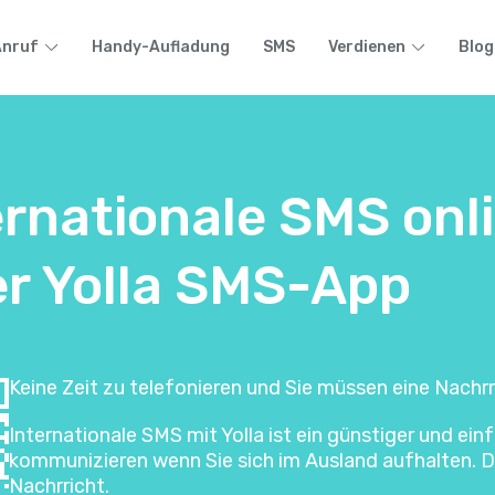
Anruf
Handy-Aufladung
SMS
Verdienen
Blog
ernationale SMS onl
er Yolla SMS-App
Keine Zeit zu telefonieren und Sie müssen eine Nachrr
Internationale SMS mit Yolla ist ein günstiger und e
kommunizieren wenn Sie sich im Ausland aufhalten. Di
Nachrricht.