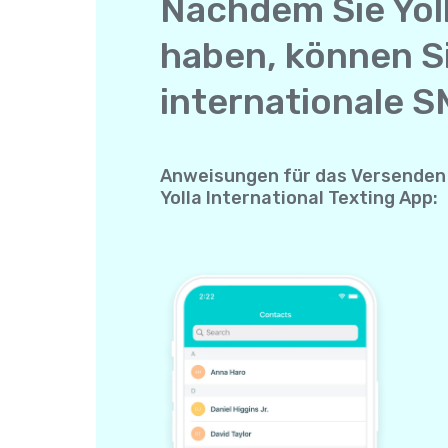
Nachdem Sie Yol
haben, können S
internationale S
Anweisungen für das Versenden 
Yolla International Texting App: