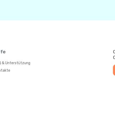
lfe
Q & Unterstützung
ntakte