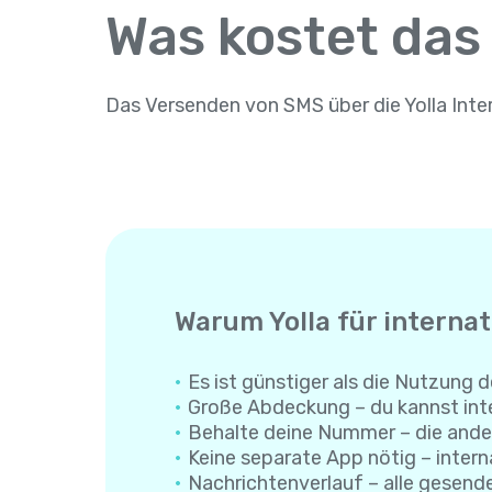
Was kostet das
Das Versenden von SMS über die Yolla Inte
Warum Yolla für interna
Es ist günstiger als die Nutzung d
Große Abdeckung – du kannst inte
Behalte deine Nummer – die ande
Keine separate App nötig – interna
Nachrichtenverlauf – alle gesend