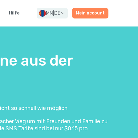
MN
|
DE
Hilfe
Mein account
ine aus der
icht so schnell wie möglich
infacher Weg um mit Freunden und Familie zu
e SMS Tarife sind bei nur $0.15 pro