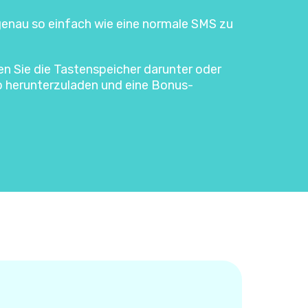
 genau so einfach wie eine normale SMS zu
ken Sie die Tastenspeicher darunter oder
p herunterzuladen und eine Bonus-