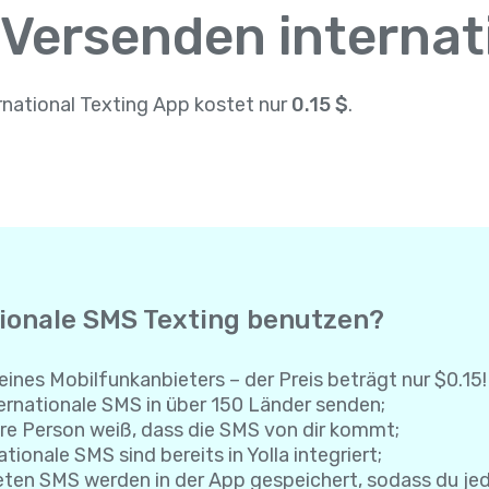
 Versenden interna
rnational Texting App kostet nur
0.15 $
.
tionale SMS Texting benutzen?
eines Mobilfunkanbieters – der Preis beträgt nur $0.15!
rnationale SMS in über 150 Länder senden;
re Person weiß, dass die SMS von dir kommt;
tionale SMS sind bereits in Yolla integriert;
eten SMS werden in der App gespeichert, sodass du je