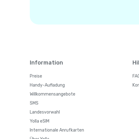
Information
Hi
Preise
FA
Handy-Aufladung
Ko
Willkommensangebote
SMS
Landesvorwahl
Yolla eSIM
Internationale Anrufkarten