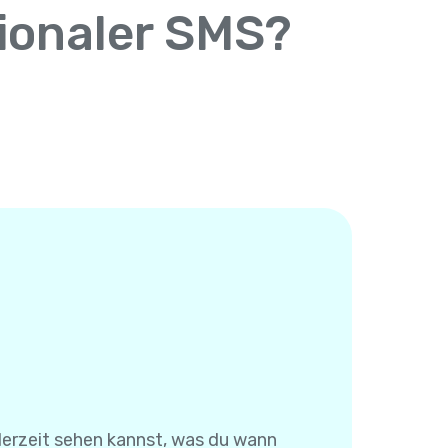
tionaler SMS?
derzeit sehen kannst, was du wann