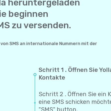
la heruntergeladen
ie beginnen
MS zu versenden.
von SMS an internationale Nummern mit der
Schritt 1 . Öffnen Sie Yo
Kontakte
Schritt 2 . Öffnen Sie ein
eine SMS schicken möcht
"SMS" button.