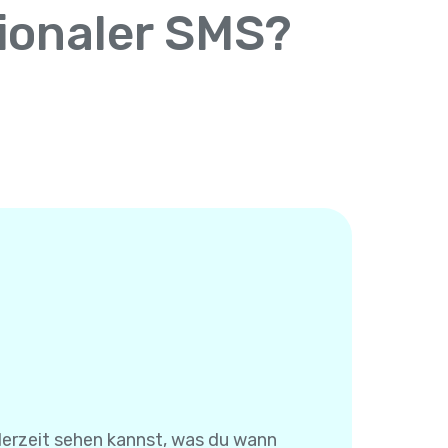
tionaler SMS?
derzeit sehen kannst, was du wann