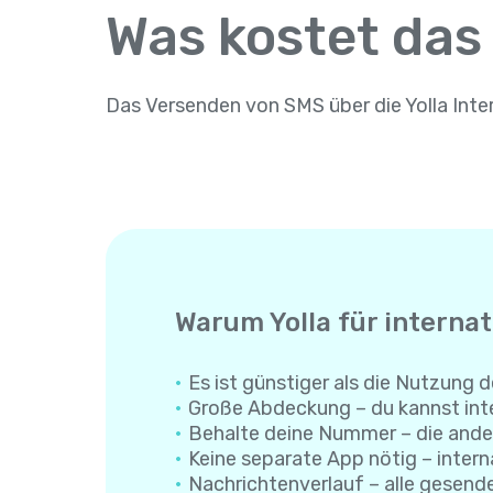
Was kostet das
Das Versenden von SMS über die Yolla Inte
Warum Yolla für interna
Es ist günstiger als die Nutzung d
Große Abdeckung – du kannst inte
Behalte deine Nummer – die ande
Keine separate App nötig – interna
Nachrichtenverlauf – alle gesend