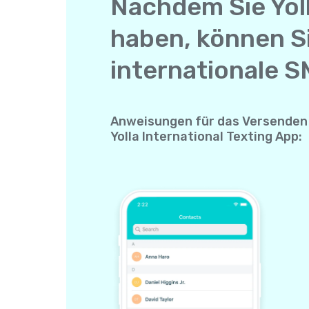
Nachdem Sie Yol
haben, können S
internationale S
Anweisungen für das Versenden 
Yolla International Texting App: