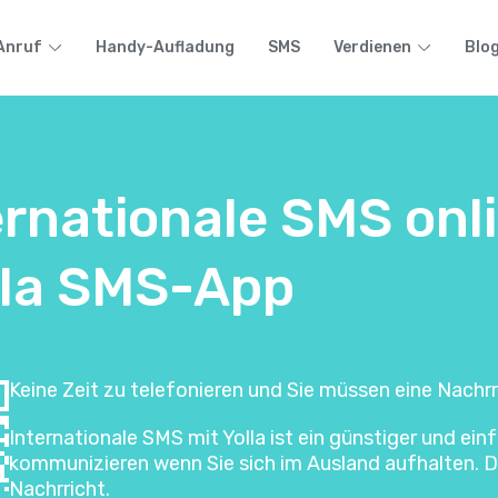
Anruf
Handy-Aufladung
SMS
Verdienen
Blo
ernationale SMS onl
olla SMS-App
Keine Zeit zu telefonieren und Sie müssen eine Nachrr
Internationale SMS mit Yolla ist ein günstiger und e
kommunizieren wenn Sie sich im Ausland aufhalten. Di
Nachrricht.