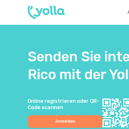
Senden Sie int
Rico mit der Y
Online registrieren oder QR-
Code scannen
Anmelden