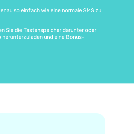
 genau so einfach wie eine normale SMS zu
ken Sie die Tastenspeicher darunter oder
p herunterzuladen und eine Bonus-