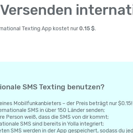
 Versenden interna
rnational Texting App kostet nur
0.15 $
.
tionale SMS Texting benutzen?
eines Mobilfunkanbieters – der Preis beträgt nur $0.15!
rnationale SMS in über 150 Länder senden;
re Person weiß, dass die SMS von dir kommt;
tionale SMS sind bereits in Yolla integriert;
eten SMS werden in der App gespeichert, sodass du je