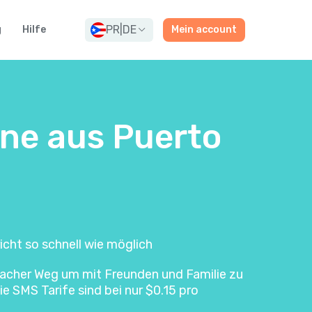
PR
|
DE
g
Hilfe
Mein account
ine aus Puerto
icht so schnell wie möglich
infacher Weg um mit Freunden und Familie zu
e SMS Tarife sind bei nur $0.15 pro