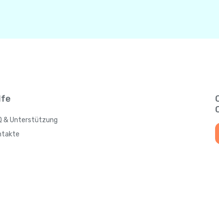
lfe
Q & Unterstützung
ntakte