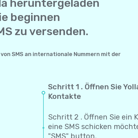
la heruntergeladen
ie beginnen
MS zu versenden.
von SMS an internationale Nummern mit der
Schritt 1 . Öffnen Sie Yo
Kontakte
Schritt 2 . Öffnen Sie ein
eine SMS schicken möcht
"SMS" button.