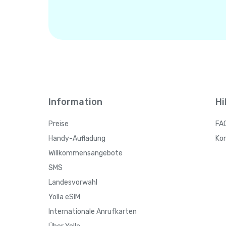
Information
Hi
Preise
FA
Handy-Aufladung
Ko
Willkommensangebote
SMS
Landesvorwahl
Yolla eSIM
Internationale Anrufkarten