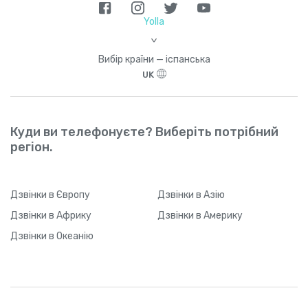
Yolla
>
Вибір країни — іспанська
UK
Куди ви телефонуєте? Виберіть потрібний
регіон.
Дзвінки
в Європу
Дзвінки
в Азію
Дзвінки
в Африку
Дзвінки
в Америку
Дзвінки
в Океанію