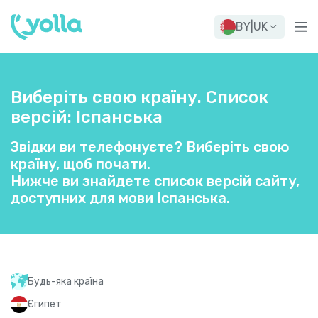
BY
|
UK
Виберіть свою країну. Список
версій: Іспанська
Звідки ви телефонуєте? Виберіть свою
країну, щоб почати.
Нижче ви знайдете список версій сайту,
доступних для мови Іспанська.
Будь-яка країна
Єгипет