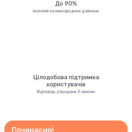
До 90%
економії на міжнародних дзвінках
Цілодобова підтримка
користувачів
Відповідь упродовж 2 хвилин
Починаємо!