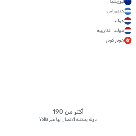
نيوزيلندا
هندوراس
هولندا
هولندا الكاريبية
هونغ كونغ
أكتر من 190
دولة يمكنك الاتصال بها عبر Yolla