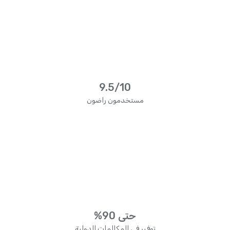
9.5/10
مستخدمون راضون
حتى 90%
توفير في المكالمات الدولية