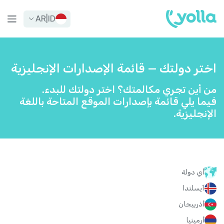
AR
|
ID
اختر دولتك — قائمة الإصدارات الإنجليزية
من أين تجري مكالمتك؟ اختر دولتك للبدء.
فيما يلي قائمة بإصدارات الموقع المتاحة باللغة
الإنجليزية.
أي دولة
آيسلندا
أذربيجان
أرمينيا