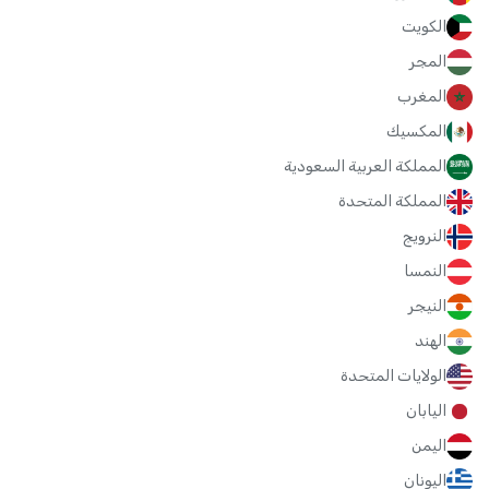
الكويت
المجر
المغرب
المكسيك
المملكة العربية السعودية
المملكة المتحدة
النرويج
النمسا
النيجر
الهند
الولايات المتحدة
اليابان
اليمن
اليونان