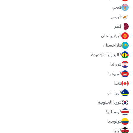
فيجي
قبرص
قطر
قيرغيزستان
كازاخستان
كاليدونيا الجديدة
كرواتيا
كمبوديا
كندا
كوراساو
كوريا الجنوبية
كوستاريكا
كولومبيا
كينيا