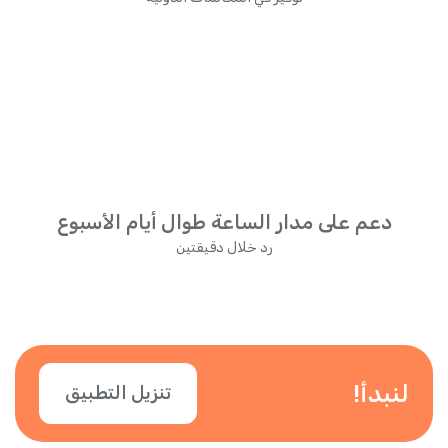
دعم على مدار الساعة طوال أيام الأسبوع
رد خلال دقيقتين
لنبدأ!
تنزيل التطبيق