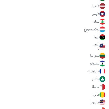
لاتفيا
لاوس
لبنان
لوكسمبورغ
ليبيا
ليبير
يا
ليتوانيا
ليسوتو
مارتينيك
ماكاو
مالطا
مالي
ماليزيا