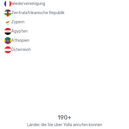
Wiedervereinigung
Zentralafrikanische Republik
Zypern
Ägypten
Äthiopien
Österreich
190+
Länder, die Sie über Yolla anrufen können