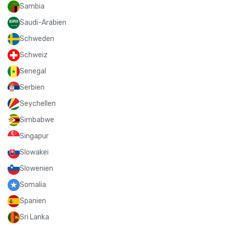
Sambia
Saudi-Arabien
Schweden
Schweiz
Senegal
Serbien
Seychellen
Simbabwe
Singapur
Slowakei
Slowenien
Somalia
Spanien
Sri Lanka