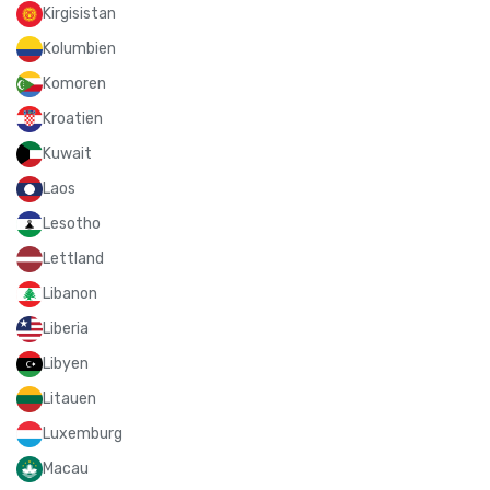
Kirgisistan
Kolumbien
Komoren
Kroatien
Kuwait
Laos
Lesotho
Lettland
Libanon
Liberia
Libyen
Litauen
Luxemburg
Macau